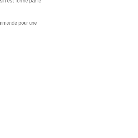
sin est formé par le
commande pour une