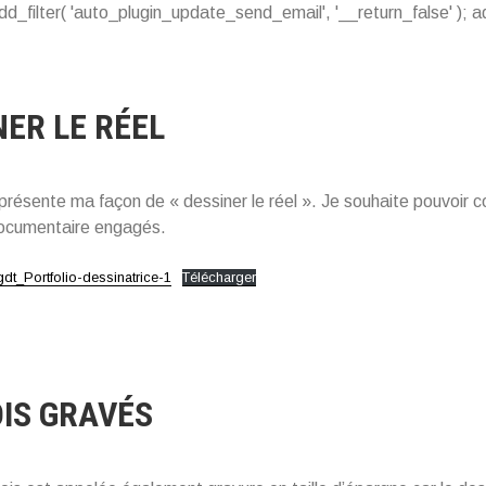
dd_filter( 'auto_plugin_update_send_email', '__return_false' ); 
NER LE RÉEL
 présente ma façon de « dessiner le réel ». Je souhaite pouvoir c
documentaire engagés.
t_Portfolio-dessinatrice-1
Télécharger
OIS GRAVÉS